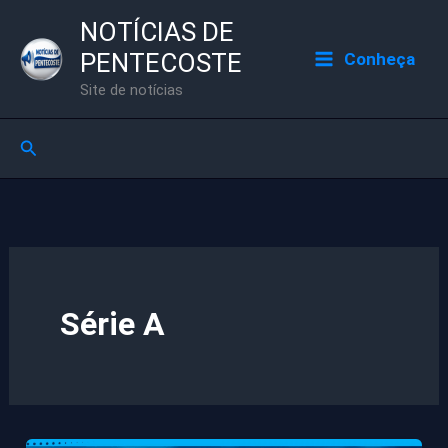
Ir
NOTÍCIAS DE
para
PENTECOSTE
Conheça
o
Site de notícias
conteúdo
Pesquisar
Série A