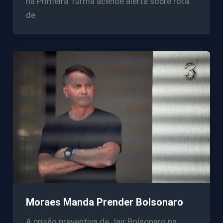
na Primeira Turma acende alerta sobre rota
de
Moraes Manda Prender Bolsonaro
A prisão preventiva de Jair Bolsonaro na