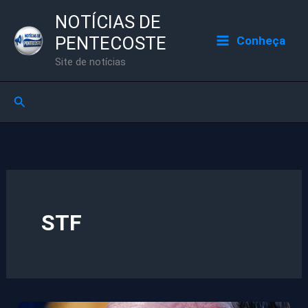
Ir
NOTÍCIAS DE
para
PENTECOSTE
Conheça
o
Site de notícias
conteúdo
Pesquisar
STF