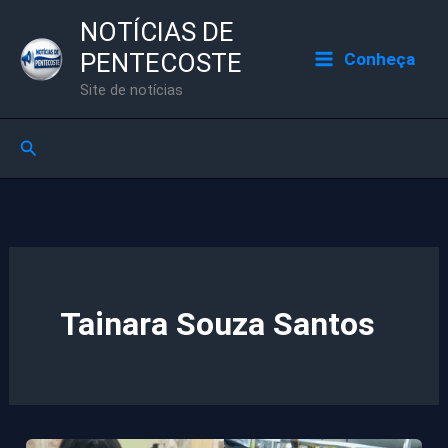
Ir
NOTÍCIAS DE
para
PENTECOSTE
Conheça
o
Site de notícias
conteúdo
Pesquisar
Tainara Souza Santos