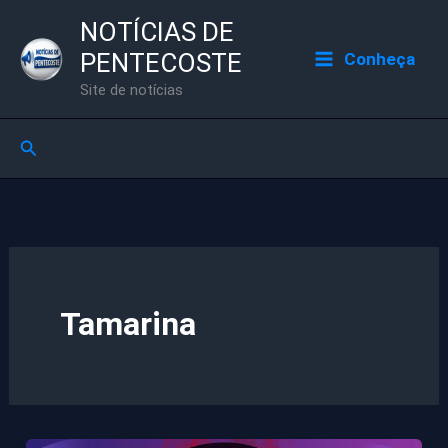
Ir
NOTÍCIAS DE
para
PENTECOSTE
Conheça
o
Site de notícias
conteúdo
Pesquisar
Tamarina