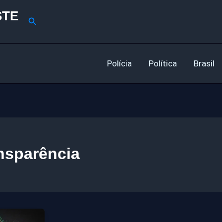
STE
Pesquisar
Polícia
Política
Brasil
nsparência