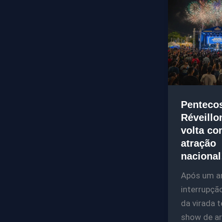
Pentecos
Réveillo
volta c
atração
nacional
Após um a
interrupção
da virada t
show de ar