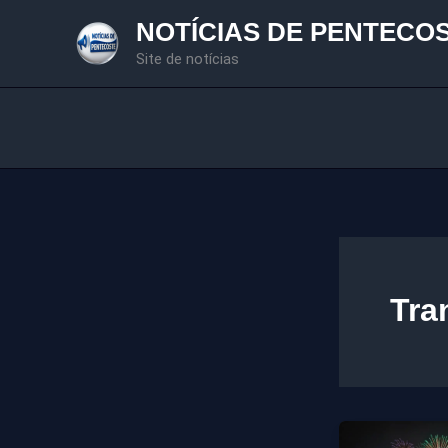
Ir
NOTÍCIAS DE PENTECO
para
Site de notícias
o
conteúdo
Tra