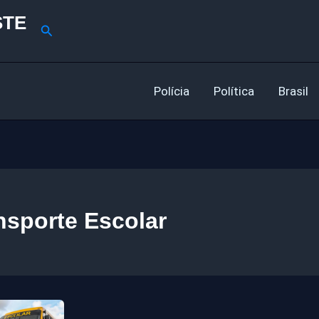
STE
Pesquisar
Polícia
Política
Brasil
nsporte Escolar