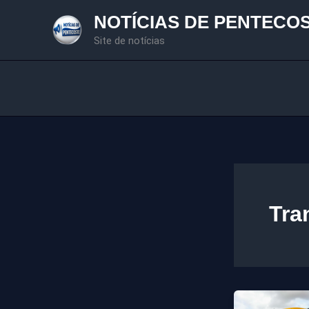
Ir
NOTÍCIAS DE PENTECO
para
Site de notícias
o
conteúdo
Tra