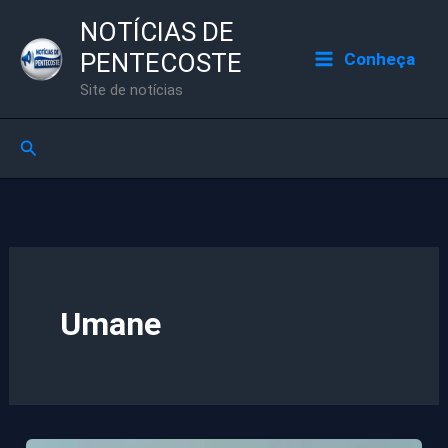
Ir
NOTÍCIAS DE
para
PENTECOSTE
Conheça
o
Site de notícias
conteúdo
Pesquisar
Umane