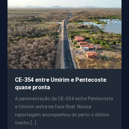
CE-354 entre Umirim e Pentecoste
quase pronta
A pavimentação da CE-354 entre Pentecoste
e Umirim entra na fase final. Nossa
reportagem acompanhou de perto o último
trecho […]