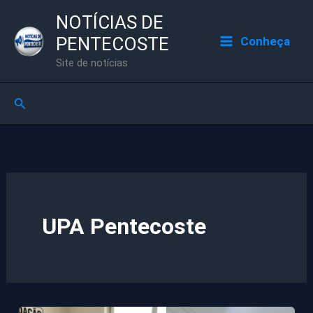
Ir
NOTÍCIAS DE
para
PENTECOSTE
Conheça
o
Site de notícias
conteúdo
Pesquisar
UPA Pentecoste