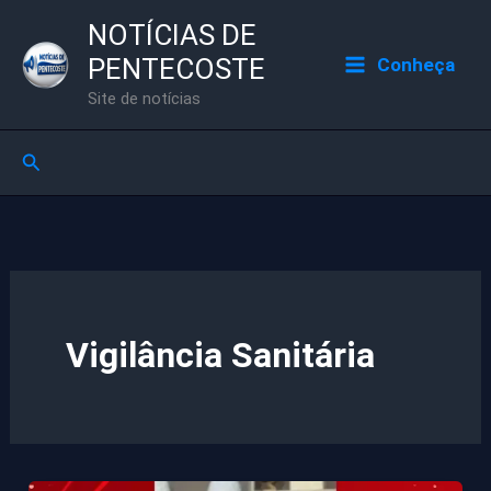
Ir
NOTÍCIAS DE
para
PENTECOSTE
Conheça
o
Site de notícias
conteúdo
Pesquisar
Vigilância Sanitária