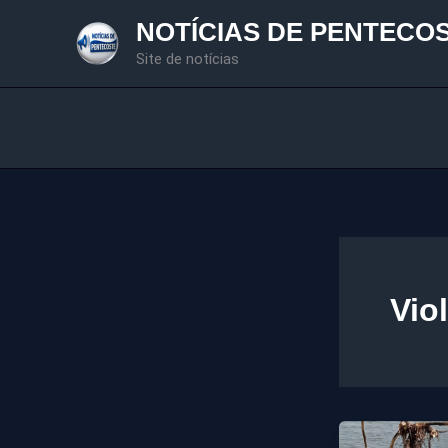
Ir
NOTÍCIAS DE PENTECO
para
Site de notícias
o
conteúdo
Vio