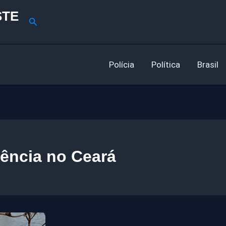
STE
Pesquisar
Polícia
Política
Brasil
lência no Ceará