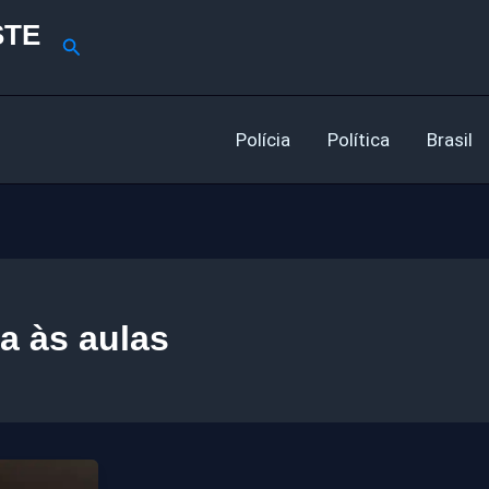
STE
Pesquisar
Polícia
Política
Brasil
ta às aulas