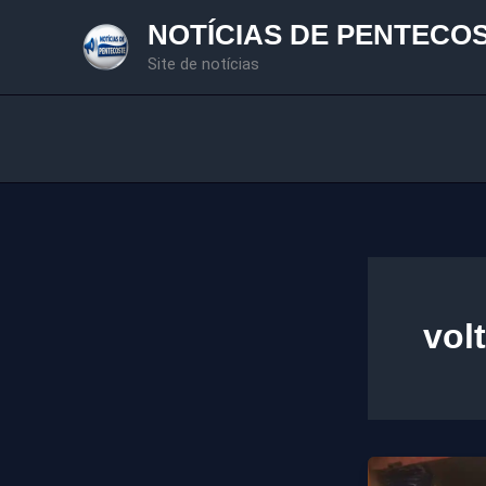
Ir
NOTÍCIAS DE PENTECO
para
Site de notícias
o
conteúdo
vol