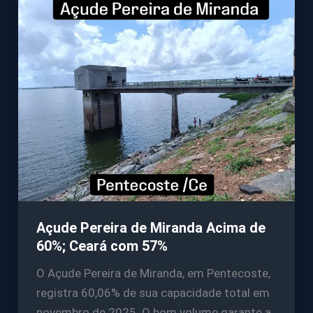
Açude Pereira de Miranda Acima de
60%; Ceará com 57%
O Açude Pereira de Miranda, em Pentecoste,
registra 60,06% de sua capacidade total em
novembro de 2025. O bom volume garante a