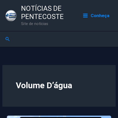
Ir
NOTÍCIAS DE
para
PENTECOSTE
Conheça
o
Site de notícias
conteúdo
Pesquisar
Volume D’água