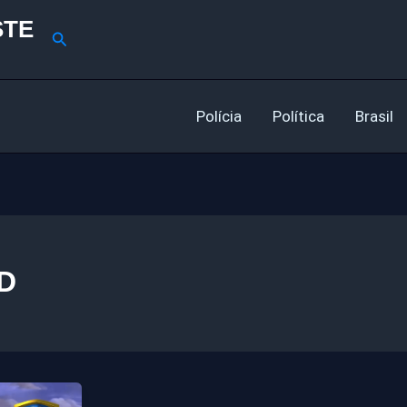
STE
Pesquisar
Polícia
Política
Brasil
D