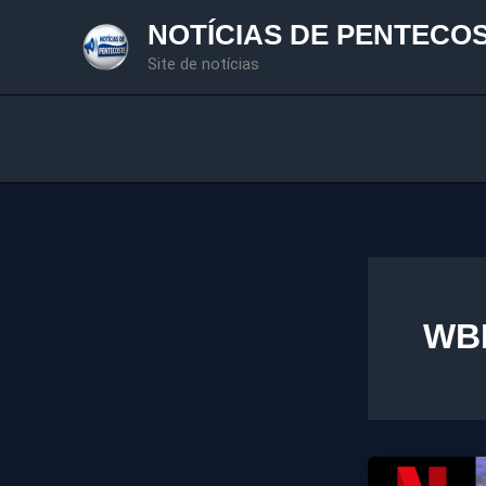
Ir
NOTÍCIAS DE PENTECO
para
Site de notícias
o
conteúdo
WB