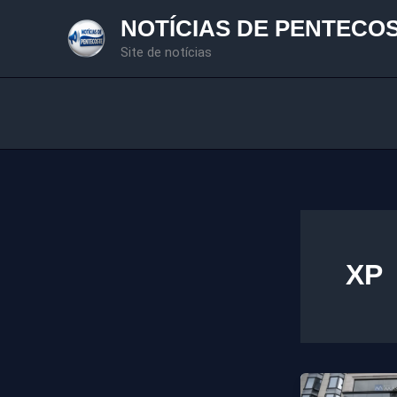
Ir
NOTÍCIAS DE PENTECO
para
Site de notícias
o
conteúdo
XP