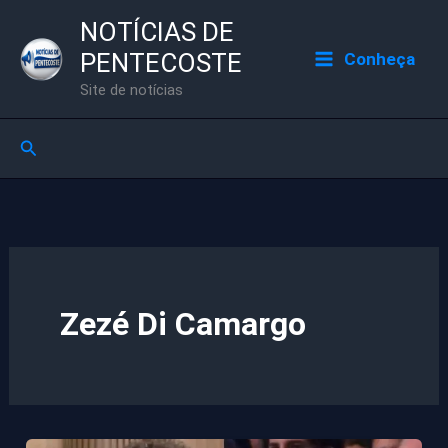
Ir
NOTÍCIAS DE
para
PENTECOSTE
Conheça
o
Site de notícias
conteúdo
Pesquisar
Zezé Di Camargo