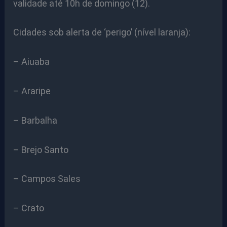
validade até 10h de domingo (12).
Cidades sob alerta de ‘perigo’ (nível laranja):
– Aiuaba
– Araripe
– Barbalha
– Brejo Santo
– Campos Sales
– Crato