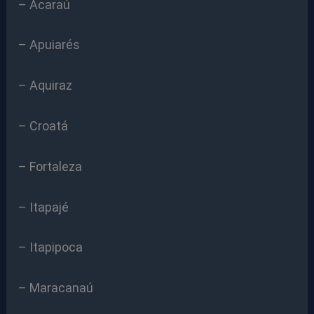
– Acaraú
– Apuiarés
– Aquiraz
– Croatá
– Fortaleza
– Itapajé
– Itapipoca
– Maracanaú