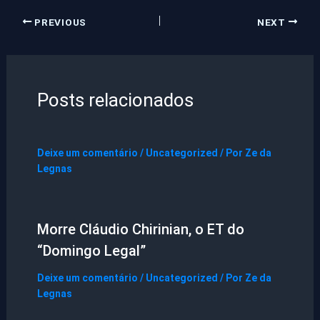
PREVIOUS
NEXT
Posts relacionados
Deixe um comentário
/
Uncategorized
/ Por
Ze da
Legnas
Morre Cláudio Chirinian, o ET do
“Domingo Legal”
Deixe um comentário
/
Uncategorized
/ Por
Ze da
Legnas