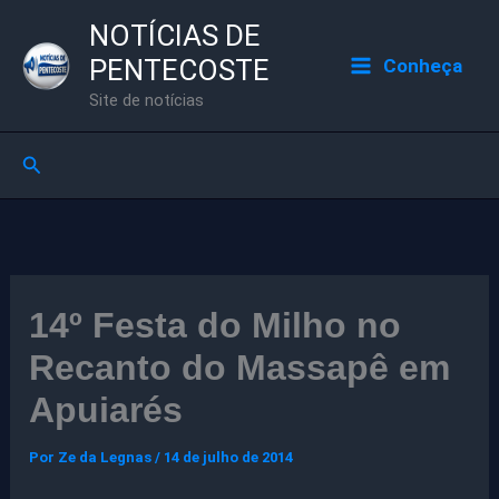
Ir
NOTÍCIAS DE
para
PENTECOSTE
Conheça
o
Site de notícias
conteúdo
Pesquisar
14º Festa do Milho no
Recanto do Massapê em
Apuiarés
Por
Ze da Legnas
/
14 de julho de 2014