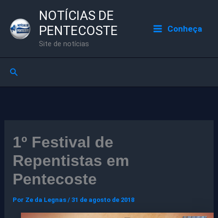
Ir
NOTÍCIAS DE
para
PENTECOSTE
Conheça
o
Site de notícias
conteúdo
Pesquisar
1º Festival de
Repentistas em
Pentecoste
Por
Ze da Legnas
/
31 de agosto de 2018