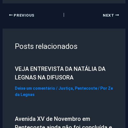
PREVIOUS
NEXT
Posts relacionados
VEJA ENTREVISTA DA NATÁLIA DA
LEGNAS NA DIFUSORA
Deixe um comentário
/
Justiça
,
Pentecoste
/ Por
Ze
da Legnas
Avenida XV de Novembro em
Pentecoste ainda não foi concluída e