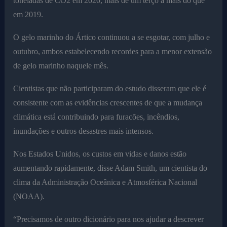
toneladas de CO2 em 2020, mais de um terço a mais do que
em 2019.
O gelo marinho do Ártico continuou a se esgotar, com julho e
outubro, ambos estabelecendo recordes para a menor extensão
de gelo marinho naquele mês.
Cientistas que não participaram do estudo disseram que ele é
consistente com as evidências crescentes de que a mudança
climática está contribuindo para furacões, incêndios,
inundações e outros desastres mais intensos.
Nos Estados Unidos, os custos em vidas e danos estão
aumentando rapidamente, disse Adam Smith, um cientista do
clima da Administração Oceânica e Atmosférica Nacional
(NOAA).
“Precisamos de outro dicionário para nos ajudar a descrever