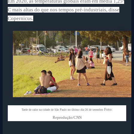
Em 2020, as temperaturas globais eram em média 1,25º
C mais altas do que nos tempos pré-industriais, disse
Copernicus.
Foto:
Tarde de calor na cidade de São Paulo no último dia 26 de setembro
Reprodução/CNN