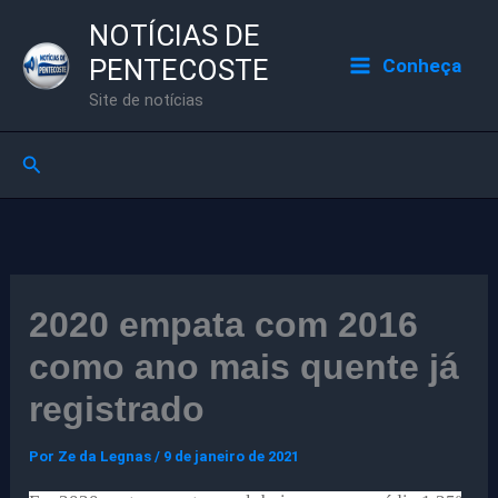
Ir
NOTÍCIAS DE
para
PENTECOSTE
Conheça
o
Site de notícias
conteúdo
Pesquisar
2020 empata com 2016
como ano mais quente já
registrado
Por
Ze da Legnas
/
9 de janeiro de 2021