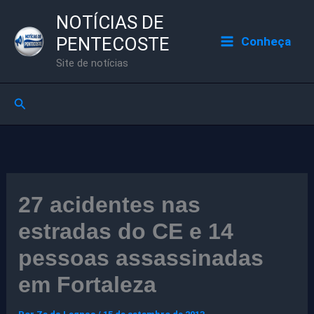
Ir
NOTÍCIAS DE
para
PENTECOSTE
Conheça
o
Site de notícias
conteúdo
Pesquisar
27 acidentes nas
estradas do CE e 14
pessoas assassinadas
em Fortaleza