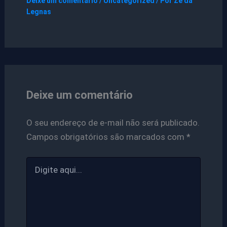
Deixe um comentário
/
Uncategorized
/ Por
Ze da
Legnas
Deixe um comentário
O seu endereço de e-mail não será publicado.
Campos obrigatórios são marcados com
*
Digite
aqui...