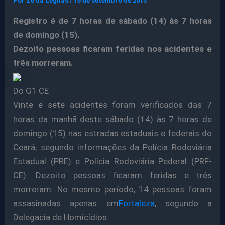
Por
Ze da Legnas
/
15 de setembro de 2013
Registro é de 7 horas de sábado (14) às 7 horas
de domingo (15).
Dezoito pessoas ficaram feridas nos acidentes e
três morreram.
Do G1 CE
Vinte e sete acidentes foram verificados das 7
horas da manhã deste sábado (14) às 7 horas de
domingo (15) nas estradas estaduais e federais do
Ceará, segundo informações da Polícia Rodoviária
Estadual (PRE) e Polícia Rodoviária Pederal (PRF-
CE). Dezoito pessoas ficaram feridas e três
morreram. No mesmo período, 14 pessoas foram
assasinadas apenas em
Fortaleza
, segundo a
Delegacia de Homicídios.