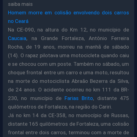
saiba mais
Homem morre em colisão envolvendo dois carros
no Ceará
Na CE-090, na altura do Km 12, no município de
Caucaia
, na Grande Fortaleza, Antônio Ferreira
Rocha, de 19 anos, morreu na manhã de sábado
(14). O rapaz pilotava uma motocicleta quando caiu
e se chocou com um poste. Também no sábado, um
choque frontal entre um carro e uma moto, resultou
na morte do motociclista Abraão Bezerra da Silva,
de 24 anos. O acidente ocorreu no km 111 da BR-
230, no município de
Farias Brito
, distante 475
quilômetros de Fortaleza, na região do Cariri.
Já no km 14 da CE-358, no muniocípio de Russas,
distante 165 quilômetros de Fortaleza, uma colisão
frontal entre dois carros, terminou com a morte de