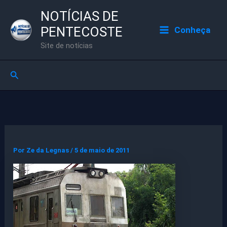
Ir
NOTÍCIAS DE
para
PENTECOSTE
Conheça
o
Site de notícias
conteúdo
Pesquisar
Por
Ze da Legnas
/
5 de maio de 2011