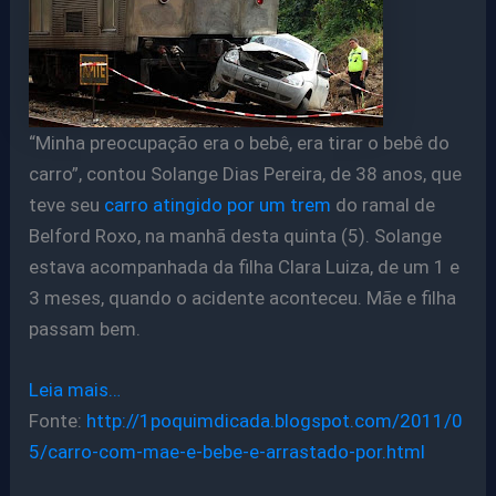
“Minha preocupação era o bebê, era tirar o bebê do
carro”, contou Solange Dias Pereira, de 38 anos, que
teve seu
carro atingido por um trem
do ramal de
Belford Roxo, na manhã desta quinta (5). Solange
estava acompanhada da filha Clara Luiza, de um 1 e
3 meses, quando o acidente aconteceu. Mãe e filha
passam bem.
Leia mais…
Fonte:
http://1poquimdicada.blogspot.com/2011/0
5/carro-com-mae-e-bebe-e-arrastado-por.html