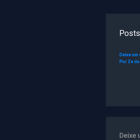
Posts
Deixe um
Por
Ze da
Deixe 