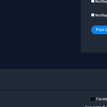
Notifiq
Notifiq
Face