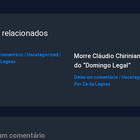
 relacionados
 comentário
/
Uncategorized
/
Morre Cláudio Chirinian
 Legnas
do “Domingo Legal”
Deixe um comentário
/
Uncateg
Por
Ze da Legnas
um comentário