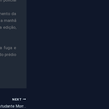
amento da
a a manhã
a edição,
 a fuga e
do prédio
NEXT
Itapipoca: Jovem Estudante Morre Em Acidente Na CE-168