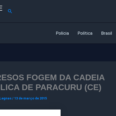
E
Pesquisar
Polícia
Política
Brasil
RESOS FOGEM DA CADEIA
LICA DE PARACURU (CE)
 Legnas
/
13 de março de 2015