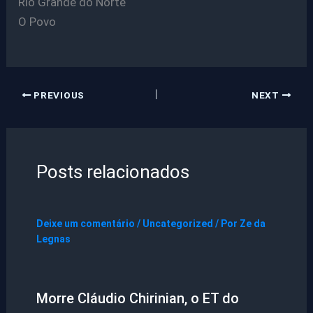
Rio Grande do Norte
O Povo
PREVIOUS
NEXT
Posts relacionados
Deixe um comentário
/
Uncategorized
/ Por
Ze da
Legnas
Morre Cláudio Chirinian, o ET do