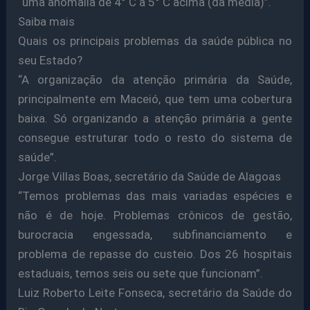
“uma anomalia de 4° C a 5° C acima (da média)”.
Saiba mais
Quais os principais problemas da saúde pública no
seu Estado?
“A organização da atenção primária da Saúde,
principalmente em Maceió, que tem uma cobertura
baixa. Só organizando a atenção primária a gente
consegue estruturar todo o resto do sistema de
saúde”.
Jorge Villas Boas, secretário da Saúde de Alagoas
“Temos problemas das mais variadas espécies e
não é de hoje. Problemas crônicos de gestão,
burocracia engessada, subfinanciamento e
problema de repasse do custeio. Dos 26 hospitais
estaduais, temos seis ou sete que funcionam”.
Luiz Roberto Leite Fonseca, secretário da Saúde do