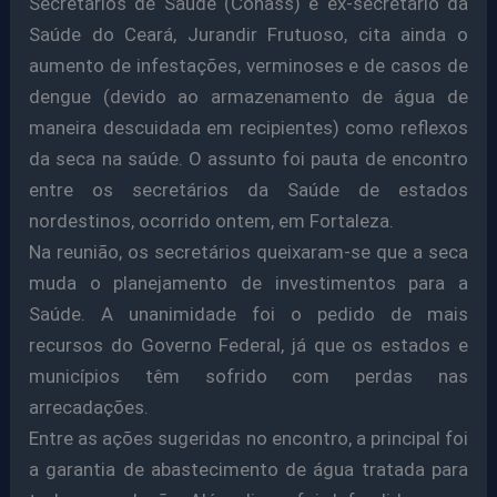
Secretários de Saúde (Conass) e ex-secretário da
Saúde do Ceará, Jurandir Frutuoso, cita ainda o
aumento de infestações, verminoses e de casos de
dengue (devido ao armazenamento de água de
maneira descuidada em recipientes) como reflexos
da seca na saúde. O assunto foi pauta de encontro
entre os secretários da Saúde de estados
nordestinos, ocorrido ontem, em Fortaleza.
Na reunião, os secretários queixaram-se que a seca
muda o planejamento de investimentos para a
Saúde. A unanimidade foi o pedido de mais
recursos do Governo Federal, já que os estados e
municípios têm sofrido com perdas nas
arrecadações.
Entre as ações sugeridas no encontro, a principal foi
a garantia de abastecimento de água tratada para