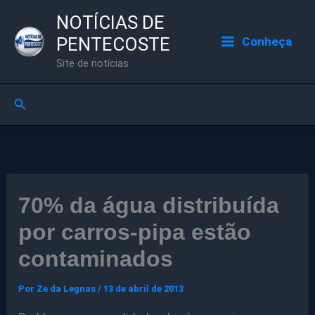
Ir
NOTÍCIAS DE
para
PENTECOSTE
Conheça
o
Site de notícias
conteúdo
Pesquisar
70% da água distribuída
por carros-pipa estão
contaminados
Por
Ze da Legnas
/
13 de abril de 2013