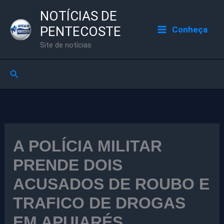
Ir
NOTÍCIAS DE
para
PENTECOSTE
Conheça
o
Site de notícias
conteúdo
Pesquisar
A POLÍCIA MILITAR
PRENDE DOIS
ACUSADOS DE ROUBO E
TRAFICO DE DROGAS
EM APUIARÉS