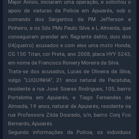
Major Anísio, iniciaram uma operação, e solicitou o
apoio de viaturas da Polícia em Apuiarés, sob o
comando dos Sargentos da PM Jefferson e
Pinheiro, e os Sds PMs Paulo Silva e L Almeida, que
conseguiram prender em flagrante delito, dois dos
04(quatro) acusados e com eles uma moto Honda,
CG 150 Titan, cor Preta, ano 2008, placa HYY 5243,
em nome de Francisco Roniery Moreira da Silva.
Trata-se dos acusados, Lucas de Oliveira da Silva,
vulgo “LUQUINHA”, 21 anos natural de Pacatuba,
residente a rua José Soares Rodrigues, 105, bairro
Portelinha em Apuiarés, e Tiago Fernandes de
Almeida, 19 anos, natural de Apuiarés, residente na
rua Professora Zilda Dourado, s/n, bairro Conj Fco
Bernardo, Apuiarés.
Segundo informações da Polícia, os indivíduos