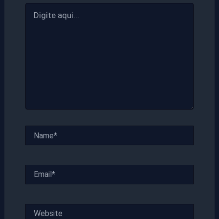
Digite
aqui...
Name*
Email*
Website