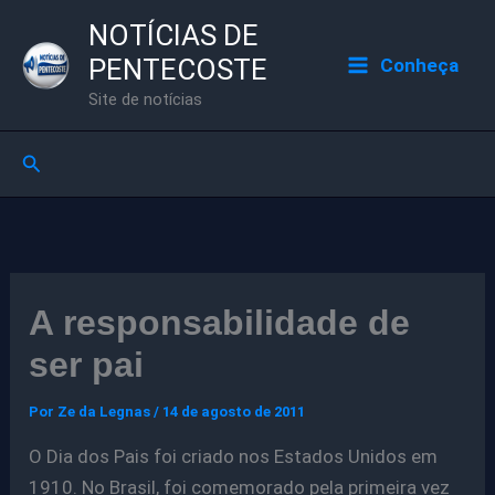
Ir
NOTÍCIAS DE
para
PENTECOSTE
Conheça
o
Site de notícias
conteúdo
Pesquisar
A responsabilidade de
ser pai
Por
Ze da Legnas
/
14 de agosto de 2011
O Dia dos Pais foi criado nos Estados Unidos em
1910. No Brasil, foi comemorado pela primeira vez