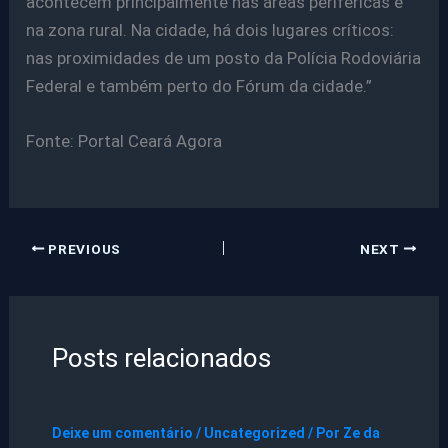
acontecem principalmente nas áreas periféricas e
na zona rural. Na cidade, há dois lugares críticos:
nas proximidades de um posto da Polícia Rodoviária
Federal e também perto do Fórum da cidade.”
Fonte: Portal Ceará Agora
PREVIOUS
NEXT
Posts relacionados
Deixe um comentário
/
Uncategorized
/ Por
Ze da