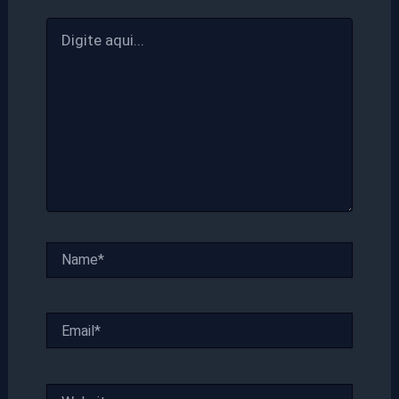
Digite
aqui...
Name*
Email*
Website