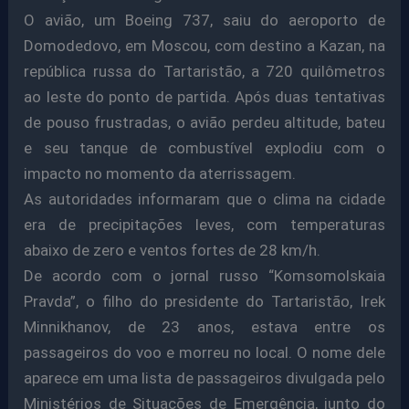
O avião, um Boeing 737, saiu do aeroporto de
Domodedovo, em Moscou, com destino a Kazan, na
república russa do Tartaristão, a 720 quilômetros
ao leste do ponto de partida. Após duas tentativas
de pouso frustradas, o avião perdeu altitude, bateu
e seu tanque de combustível explodiu com o
impacto no momento da aterrissagem.
As autoridades informaram que o clima na cidade
era de precipitações leves, com temperaturas
abaixo de zero e ventos fortes de 28 km/h.
De acordo com o jornal russo “Komsomolskaia
Pravda”, o filho do presidente do Tartaristão, Irek
Minnikhanov, de 23 anos, estava entre os
passageiros do voo e morreu no local. O nome dele
aparece em uma lista de passageiros divulgada pelo
Ministérios de Situações de Emergência, junto do