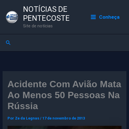
Ir
NOTÍCIAS DE
para
PENTECOSTE
Conheça
o
Site de notícias
conteúdo
Pesquisar
Acidente Com Avião Mata
Ao Menos 50 Pessoas Na
Rússia
Por
Ze da Legnas
/
17 de novembro de 2013