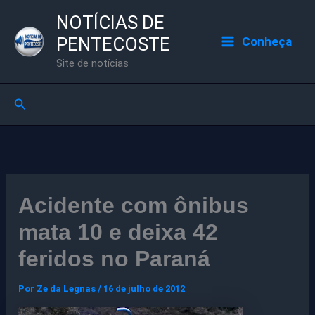
Ir
NOTÍCIAS DE
para
PENTECOSTE
Conheça
o
Site de notícias
conteúdo
Pesquisar
Acidente com ônibus
mata 10 e deixa 42
feridos no Paraná
Por
Ze da Legnas
/
16 de julho de 2012