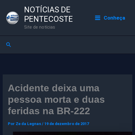
Ir
NOTÍCIAS DE
para
PENTECOSTE
Conheça
o
Site de notícias
conteúdo
Pesquisar
Acidente deixa uma
pessoa morta e duas
feridas na BR-222
Por
Ze da Legnas
/
19 de dezembro de 2017