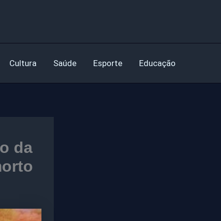
Cultura
Saúde
Esporte
Educação
lo da
morto