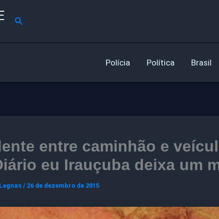
E
Pesquisar
Polícia
Política
Brasil
ente entre caminhão e veícu
iário eu Irauçuba deixa um 
 Legnas
/
26 de dezembro de 2015