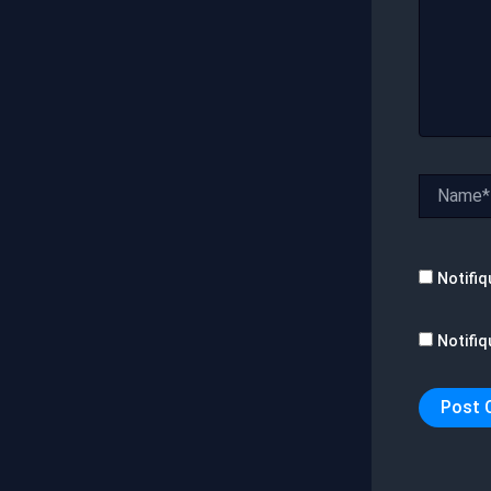
Name*
Notifiq
Notifiq