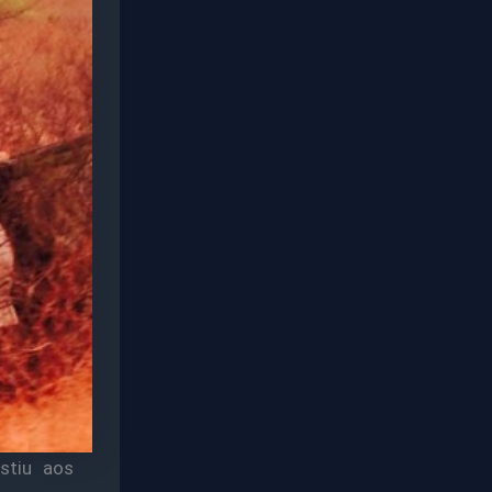
stiu aos