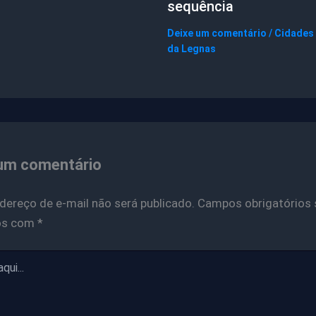
sequência
Deixe um comentário
/
Cidades
da Legnas
um comentário
dereço de e-mail não será publicado.
Campos obrigatórios 
os com
*