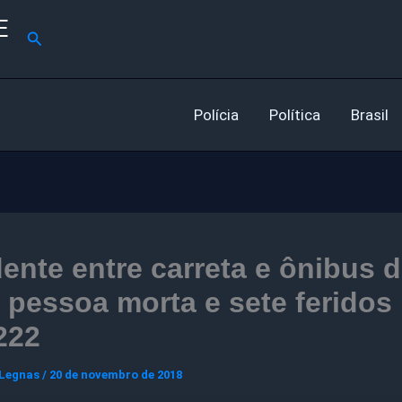
E
Pesquisar
Polícia
Política
Brasil
ente entre carreta e ônibus d
pessoa morta e sete feridos
222
 Legnas
/
20 de novembro de 2018