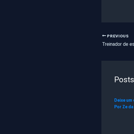
PREVIOUS
Posts
Deixe um
Por
Ze da