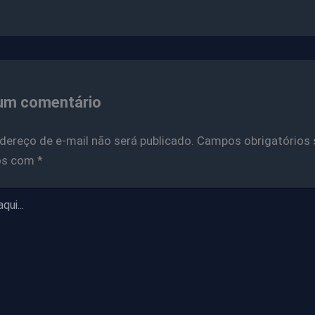
um comentário
dereço de e-mail não será publicado.
Campos obrigatórios 
os com
*