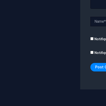
Name*
Notifiq
Notifiq