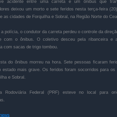
e acidente entre uma carreta e um ônibus que tran
dores deixou um morto e sete feridos nesta terça-feira (20
re as cidades de Forquilha e Sobral, na Região Norte do Cea
a polícia, o condutor da carreta perdeu o controle da direçã
te com o ônibus. O coletivo desceu pela ribanceira e a
a com sacas de trigo tombou.
sta do ônibus morreu na hora. Sete pessoas ficaram fer
 estado mais grave. Os feridos foram socorridos para os 
ilha e Sobral.
ia Rodoviária Federal (PRF) esteve no local para ori
as.
Cnews