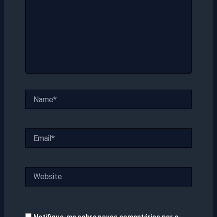
Name*
Email*
Website
Notifique-me sobre novos comentários por e-