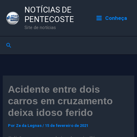
Ir
NOTÍCIAS DE
para
PENTECOSTE
Conheça
o
Site de notícias
conteúdo
Pesquisar
Acidente entre dois
carros em cruzamento
deixa idoso ferido
Por
Ze da Legnas
/
15 de fevereiro de 2021