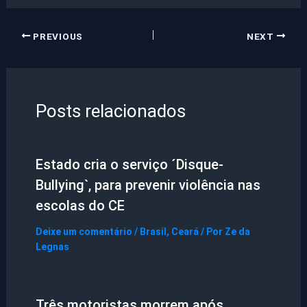
PREVIOUS
NEXT
Posts relacionados
Estado cria o serviço ´Disque-
Bullying`, para prevenir violência nas
escolas do CE
Deixe um comentário
/
Brasil
,
Ceará
/ Por
Ze da
Legnas
Três motoristas morrem após