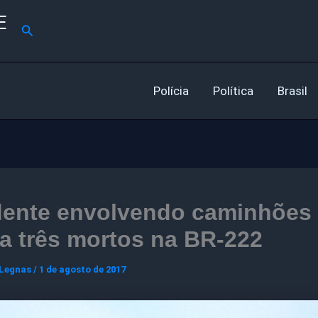
E
Pesquisar
Polícia
Política
Brasil
dente envolvendo caminhões
a três mortos na BR-222
 Legnas
/
1 de agosto de 2017