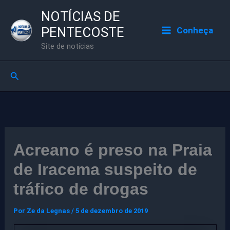
Ir
NOTÍCIAS DE
para
PENTECOSTE
Conheça
o
Site de notícias
conteúdo
Pesquisar
Acreano é preso na Praia
de Iracema suspeito de
tráfico de drogas
Por
Ze da Legnas
/
5 de dezembro de 2019