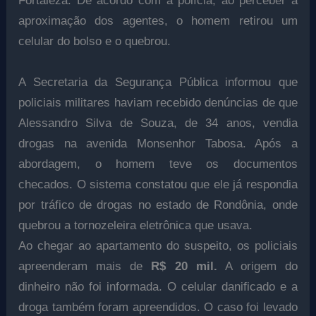
Fortaleza. De acordo com a polícia, ao perceber a
aproximação dos agentes, o homem retirou um
celular do bolso e o quebrou.
A Secretaria da Segurança Pública informou que
policiais militares haviam recebido denúncias de que
Alessandro Silva de Souza, de 34 anos, vendia
drogas na avenida Monsenhor Tabosa. Após a
abordagem, o homem teve os documentos
checados. O sistema constatou que ele já respondia
por tráfico de drogas no estado de Rondônia, onde
quebrou a tornozeleira eletrônica que usava.
Ao chegar ao apartamento do suspeito, os policiais
apreenderam mais de
R$ 20 mil.
A origem do
dinheiro não foi informada. O celular danificado e a
droga também foram apreendidos. O caso foi levado