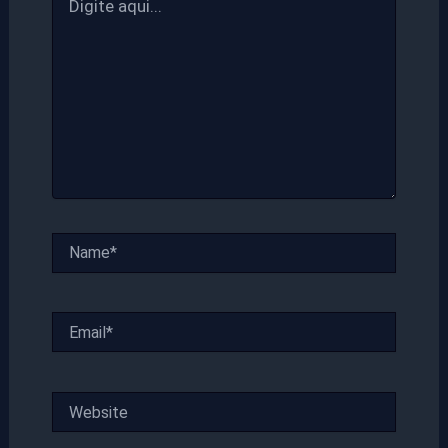
aqui...
Name*
Email*
Website