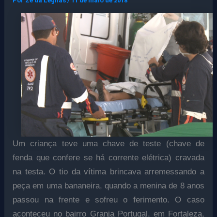
Por
Ze da Legnas
/
11 de maio de 2018
Um criança teve uma chave de teste (chave de
fenda que confere se há corrente elétrica) cravada
na testa. O tio da vítima brincava arremessando a
peça em uma bananeira, quando a menina de 8 anos
passou na frente e sofreu o ferimento. O caso
aconteceu no bairro Granja Portugal, em Fortaleza,