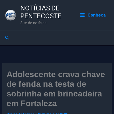
Ir
NOTÍCIAS DE
para
PENTECOSTE
Conheça
o
Site de notícias
conteúdo
Pesquisar
Adolescente crava chave
de fenda na testa de
sobrinha em brincadeira
em Fortaleza