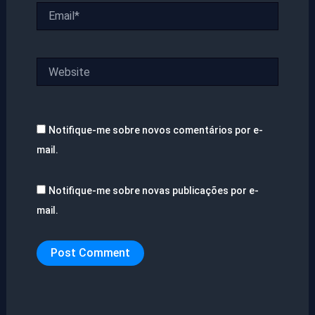
Email*
Website
Notifique-me sobre novos comentários por e-
mail.
Notifique-me sobre novas publicações por e-
mail.