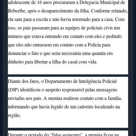
adolescente de 16 anos procuraram a Delegacia Municipal de
Beberibe, após o desaparecimento da filha. Conforme relatado,
ela saiu para a escola e não havia retornado para a casa. Com
isso, os pais passaram para as equipes de policiais civis um
número que estava entrando em contato com eles e pedindo
que eles não entrassem em contato com a Polícia para
denunciar o fato e que seria necessária uma quantia em
dinheiro para libertar a filha do casal com vida.
Diante dos fatos, o Departamento de Inteligência Policial
(DIP) identificou o suspeito responsável pelas mensagens
enviadas aos pais. A menina realizou contato com a família,
informando que havia fugido de um cativeiro localizado na
região.
Durante o período do “falso sequestro”, a menina ficou na