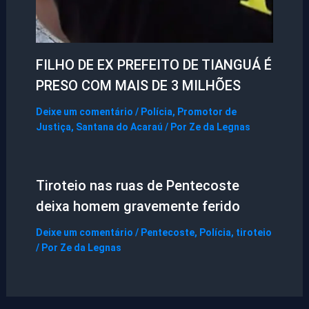
FILHO DE EX PREFEITO DE TIANGUÁ É
PRESO COM MAIS DE 3 MILHÕES
Deixe um comentário
/
Polícia
,
Promotor de
Justiça
,
Santana do Acaraú
/ Por
Ze da Legnas
Tiroteio nas ruas de Pentecoste
deixa homem gravemente ferido
Deixe um comentário
/
Pentecoste
,
Polícia
,
tiroteio
/ Por
Ze da Legnas