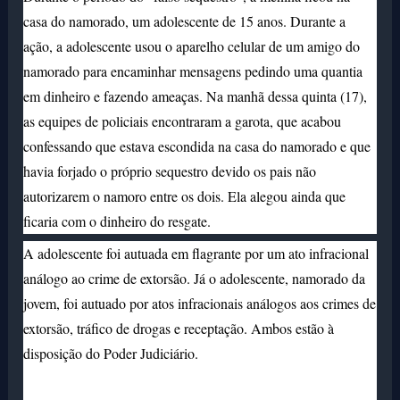
casa do namorado, um adolescente de 15 anos. Durante a
ação, a adolescente usou o aparelho celular de um amigo do
namorado para encaminhar mensagens pedindo uma quantia
em dinheiro e fazendo ameaças. Na manhã dessa quinta (17),
as equipes de policiais encontraram a garota, que acabou
confessando que estava escondida na casa do namorado e que
havia forjado o próprio sequestro devido os pais não
autorizarem o namoro entre os dois. Ela alegou ainda que
ficaria com o dinheiro do resgate.
A adolescente foi autuada em flagrante por um ato infracional
análogo ao crime de extorsão. Já o adolescente, namorado da
jovem, foi autuado por atos infracionais análogos aos crimes de
extorsão, tráfico de drogas e receptação. Ambos estão à
disposição do Poder Judiciário.