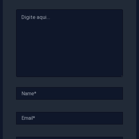
Digite
aqui...
Name*
Email*