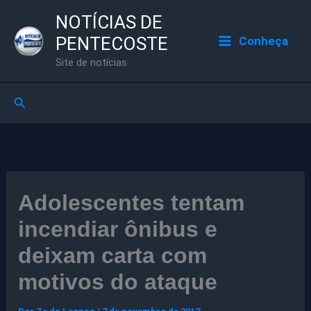
Ir
NOTÍCIAS DE
para
PENTECOSTE
Conheça
o
Site de notícias
conteúdo
Pesquisar
Adolescentes tentam
incendiar ônibus e
deixam carta com
motivos do ataque