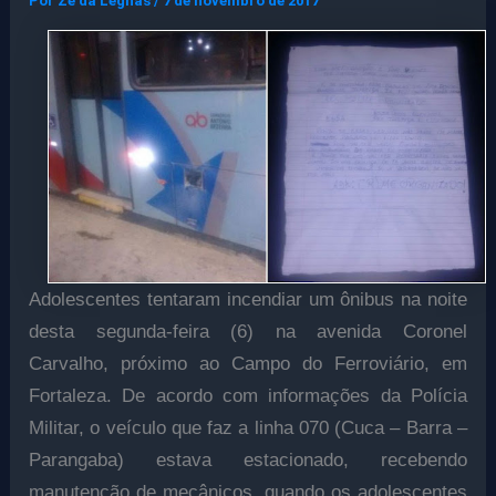
Por
Ze da Legnas
/
7 de novembro de 2017
Adolescentes tentaram incendiar um ônibus na noite
desta segunda-feira (6) na avenida Coronel
Carvalho, próximo ao Campo do Ferroviário, em
Fortaleza. De acordo com informações da Polícia
Militar, o veículo que faz a linha 070 (Cuca – Barra –
Parangaba) estava estacionado, recebendo
manutenção de mecânicos, quando os adolescentes