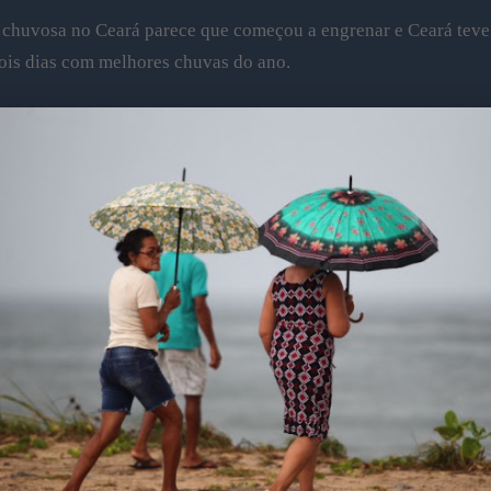
 chuvosa no Ceará parece que começou a engrenar e Ceará teve
ois dias com melhores chuvas do ano.