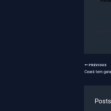
10.
Paramo
O POVO O
PREVIOUS
Posts