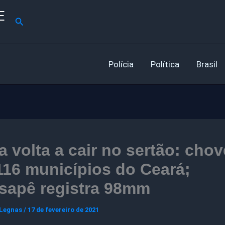
E
Pesquisar
Polícia
Política
Brasil
 volta a cair no sertão: chov
16 municípios do Ceará;
sapê registra 98mm
 Legnas
/
17 de fevereiro de 2021