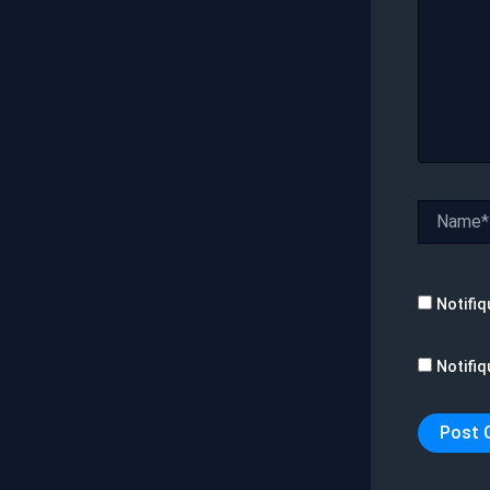
Name*
Notifiq
Notifiq