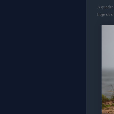
A quadra
hoje os d