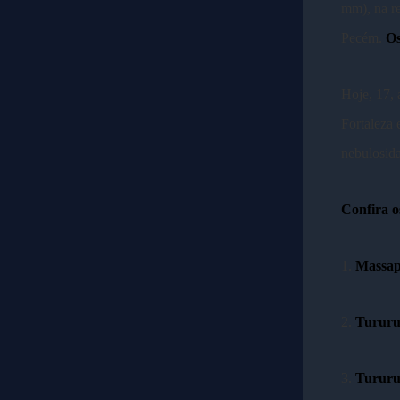
mm), na re
Pecém.
Os
Hoje, 17, 
Fortaleza 
nebulosid
Confira o
1.
Massapê
2.
Tururu 
3.
Tururu 