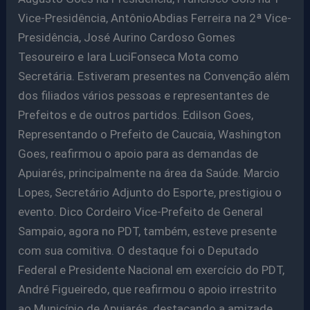
Vice-Presidência, AntônioAbdias Ferreira na 2ª Vice-
Presidência, José Aurino Cardoso Gomes
Tesoureiro e Iara LuciFonseca Mota como
Secretária. Estiveram presentes na Convenção além
dos filiados vários pessoas e representantes de
Prefeitos e de outros partidos. Edilson Goes,
Representando o Prefeito de Caucaia, Washington
Goes, reafirmou o apoio para as demandas de
Apuiarés, principalmente na área da Saúde. Marcio
Lopes, Secretário Adjunto do Esporte, prestigiou o
evento. Dico Cordeiro Vice-Prefeito de General
Sampaio, agora no PDT, também, esteve presente
com sua comitiva. O destaque foi o Deputado
Federal e Presidente Nacional em exercício do PDT,
André Figueiredo, que reafirmou o apoio irrestrito
ao Município de Apuiarés, destacando a amizade