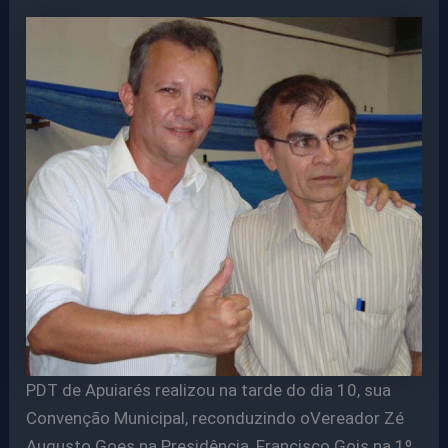
PDT de Apuiarés realizou na tarde do dia 10, sua
Convenção Municipal, reconduzindo oVereador Zé
Augusto Goes na Presidência, Francisco Gois na 1º