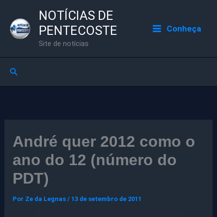
Ir
NOTÍCIAS DE
para
PENTECOSTE
Conheça
o
Site de notícias
conteúdo
Pesquisar
André quer 2012 como o
ano do 12 (número do
PDT)
Por
Ze da Legnas
/
13 de setembro de 2011