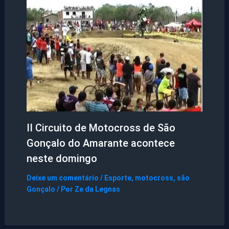
II Circuito de Motocross de São
Gonçalo do Amarante acontece
neste domingo
Deixe um comentário
/
Esporte
,
motocross
,
são
Gonçalo
/ Por
Ze da Legnas