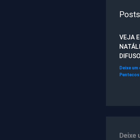
Posts
VEJA 
NATÁL
DIFUS
Deixe um
Pentecos
Deixe 