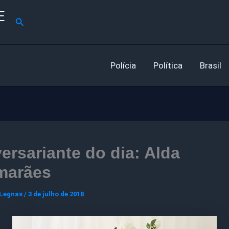
E
Pesquisar
Polícia
Política
Brasil
ersariante do dia: Alda
marães
 Legnas
/
3 de julho de 2018