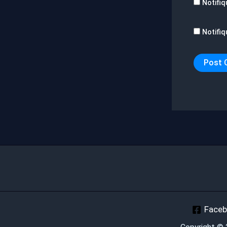
Notifiq
Notifiq
Face