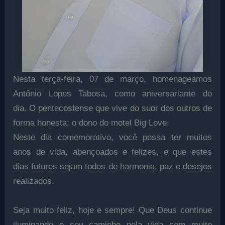
Nesta terça-feira, 07 de março, homenageamos
Antônio Lopes Tabosa, como aniversariante do
dia.
O pentecostense que vive do suor dos outros de
forma honesta: o dono do motel Big Love.
Neste dia comemorativo, você
possa ter muitos
anos de vida, abençoados e felizes, e que estes
dias futuros sejam todos de harmonia, paz e desejos
realizados.
Seja muito feliz, hoje e sempre! Que Deus continue
iluminando o seu caminho pela vida com muito