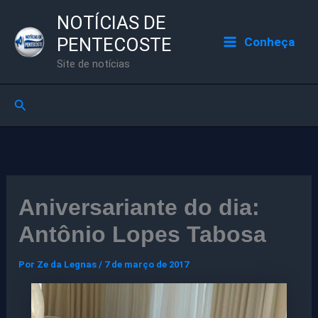
Ir
NOTÍCIAS DE
para
PENTECOSTE
Conheça
o
Site de notícias
conteúdo
Pesquisar
Aniversariante do dia:
Antônio Lopes Tabosa
Por
Ze da Legnas
/
7 de março de 2017