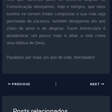
Comunicação desejamos, hoje e sempre, que seus
sonhos se tornem lindas conquistas e sua vida seja
permeada de sucesso, também desejamos um ano
cheio de amor e de alegrias. Fazer Aniversário é
amadurecer um pouco mais e olhar a vida como
uma dádiva de Deus.
Parabéns por mais um ano de vida, f
elicidades!
PREVIOUS
NEXT
Posts relacionados