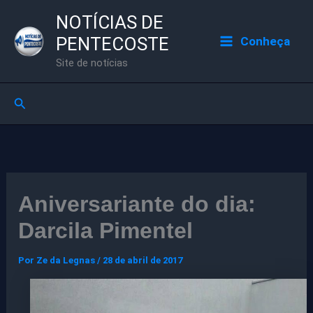
Ir
NOTÍCIAS DE
para
PENTECOSTE
Conheça
o
Site de notícias
conteúdo
Pesquisar
Aniversariante do dia:
Darcila Pimentel
Por
Ze da Legnas
/
28 de abril de 2017