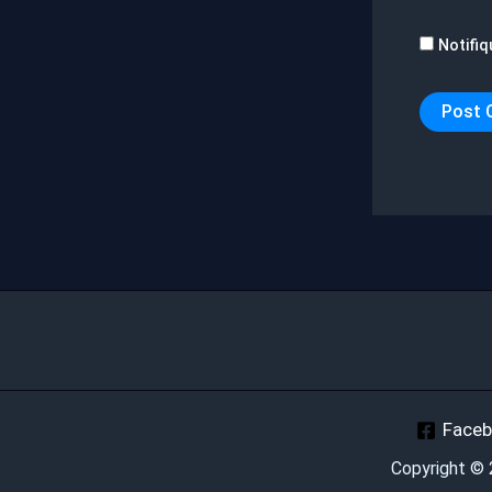
Notifiq
Face
Copyright ©