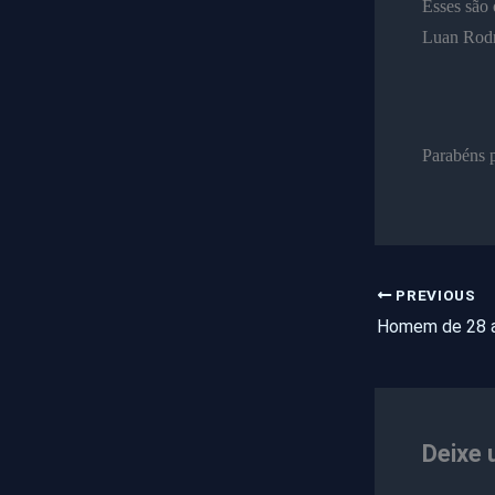
Esses são
Luan Rodr
Parabéns p
PREVIOUS
Deixe 