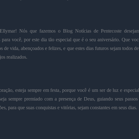
Ellymar
! Nós que fazemos o Blog Notícias de Pentecoste deseja
s para você, por este dia tão especial que é o seu aniversário.
Que você
s de vida, abençoados e felizes, e que estes dias futuros sejam todos d
jos realizados.
ração, esteja sempre em festa, porque você é um ser de luz e especia
seja sempre premiado com a presença de Deus, guiando seus passos 
ões, para que suas conquistas e vitórias, sejam constantes em seus dias.