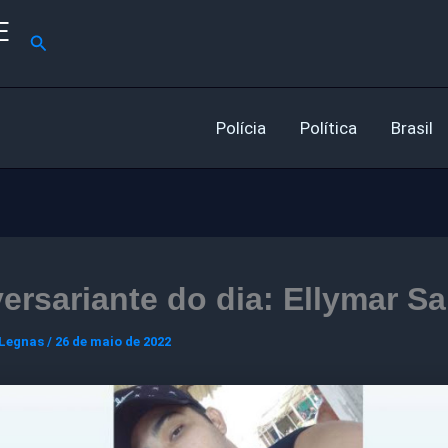
E
Pesquisar
Polícia
Política
Brasil
ersariante do dia: Ellymar S
 Legnas
/
26 de maio de 2022