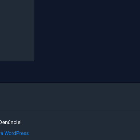
Denúncie!
ra WordPress