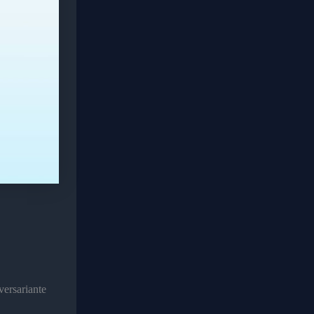
ersariante