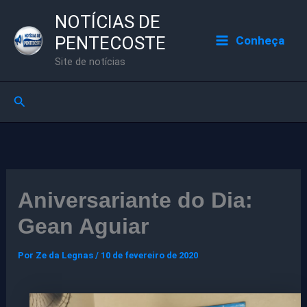
Ir
NOTÍCIAS DE
para
PENTECOSTE
Conheça
o
Site de notícias
conteúdo
Pesquisar
Aniversariante do Dia:
Gean Aguiar
Por
Ze da Legnas
/
10 de fevereiro de 2020