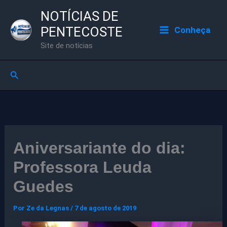
Ir
NOTÍCIAS DE
para
PENTECOSTE
Conheça
o
Site de notícias
conteúdo
Pesquisar
Aniversariante do dia:
Professora Leuda
Guedes
Por
Ze da Legnas
/
7 de agosto de 2019