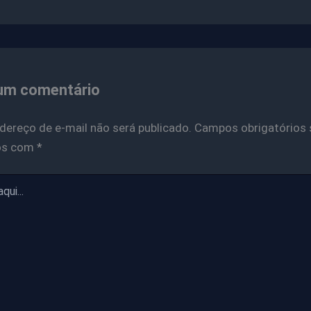
um comentário
dereço de e-mail não será publicado.
Campos obrigatórios 
os com
*