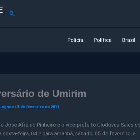
E
Pesquisar
Polícia
Política
Brasil
ersário de Umirim
 Legnas
/
5 de fevereiro de 2011
to José Afrânio Pinheiro e o vice-prefeito Clodoveu Sales 
a sexta-feira, 04 e para amanhã, sábado, 05 de fevereiro, a