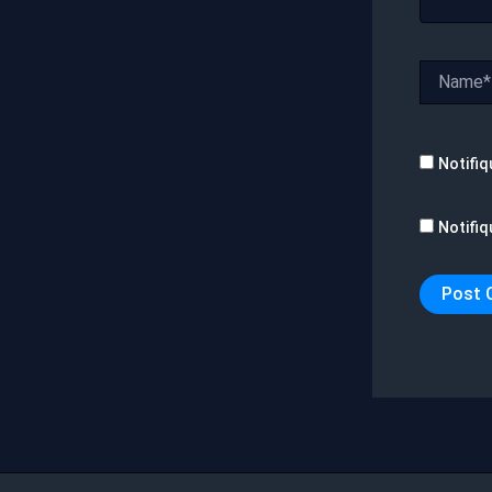
Name*
Notifiq
Notifiq