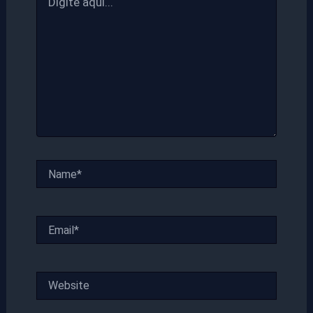
aqui...
Name*
Email*
Website