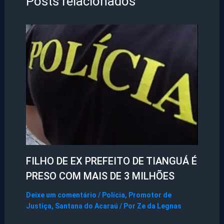
Posts relacionados
FILHO DE EX PREFEITO DE TIANGUÁ É
PRESO COM MAIS DE 3 MILHÕES
Deixe um comentário
/
Polícia
,
Promotor de
Justiça
,
Santana do Acaraú
/ Por
Ze da Legnas