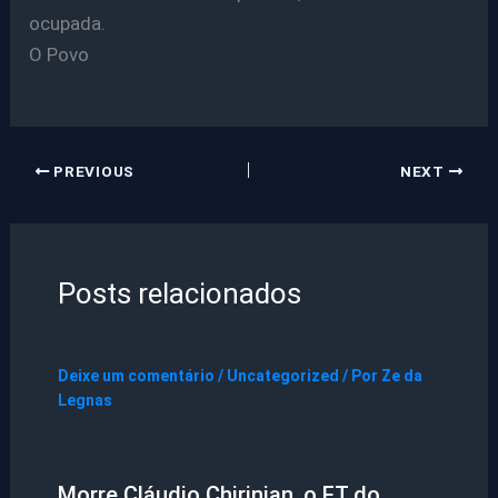
ocupada.
O Povo
PREVIOUS
NEXT
Posts relacionados
Deixe um comentário
/
Uncategorized
/ Por
Ze da
Legnas
Morre Cláudio Chirinian, o ET do