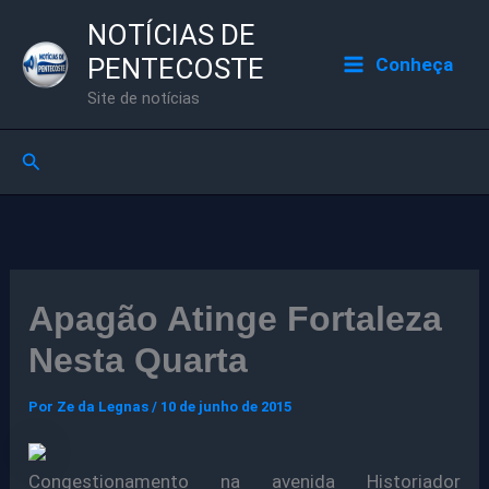
Ir
NOTÍCIAS DE
para
PENTECOSTE
Conheça
o
Site de notícias
conteúdo
Pesquisar
Apagão Atinge Fortaleza
Nesta Quarta
Por
Ze da Legnas
/
10 de junho de 2015
Congestionamento na avenida Historiador