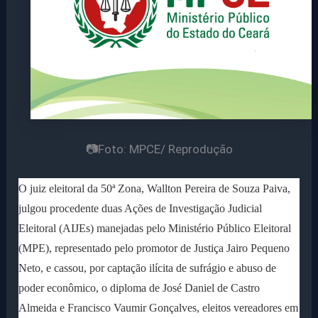
📷Foto: MPCE/ Reprodução
O juiz eleitoral da 50ª Zona, Wallton Pereira de Souza Paiva,
julgou procedente duas Ações de Investigação Judicial
Eleitoral (AIJEs) manejadas pelo Ministério Público Eleitoral
(MPE), representado pelo promotor de Justiça Jairo Pequeno
Neto, e cassou, por captação ilícita de sufrágio e abuso de
poder econômico, o diploma de José Daniel de Castro
Almeida e Francisco Vaumir Gonçalves, eleitos vereadores em