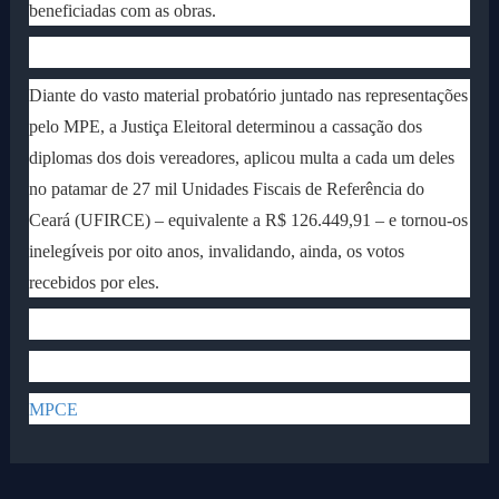
beneficiadas com as obras.
Diante do vasto material probatório juntado nas representações
pelo MPE, a Justiça Eleitoral determinou a cassação dos
diplomas dos dois vereadores, aplicou multa a cada um deles
no patamar de 27 mil Unidades Fiscais de Referência do
Ceará (UFIRCE) – equivalente a R$ 126.449,91 – e tornou-os
inelegíveis por oito anos, invalidando, ainda, os votos
recebidos por eles.
MPCE