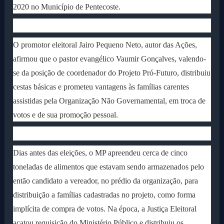
2020 no Município de Pentecoste.
O promotor eleitoral Jairo Pequeno Neto, autor das Ações,
afirmou que o pastor evangélico Vaumir Gonçalves, valendo-
se da posição de coordenador do Projeto Pró-Futuro, distribuiu
cestas básicas e prometeu vantagens às famílias carentes
assistidas pela Organização Não Governamental, em troca de
votos e de sua promoção pessoal.
Dias antes das eleições, o MP apreendeu cerca de cinco
toneladas de alimentos que estavam sendo armazenados pelo
então candidato a vereador, no prédio da organização, para
distribuição a famílias cadastradas no projeto, como forma
implícita de compra de votos. Na época, a Justiça Eleitoral
acatou requisição do Ministério Público e distribuiu os